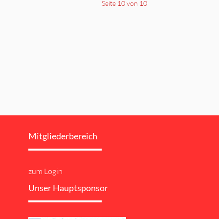
Seite 10 von 10
Mitgliederbereich
zum Login
Unser Hauptsponsor