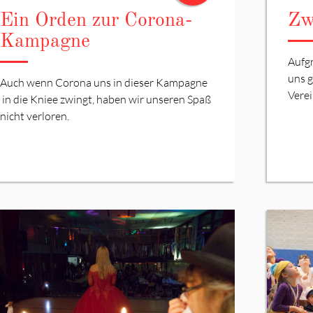
Ein Orden zur Corona-
Zw
Kampagne
Aufgr
uns 
Auch wenn Corona uns in dieser Kampagne
Verei
in die Kniee zwingt, haben wir unseren Spaß
nicht verloren.