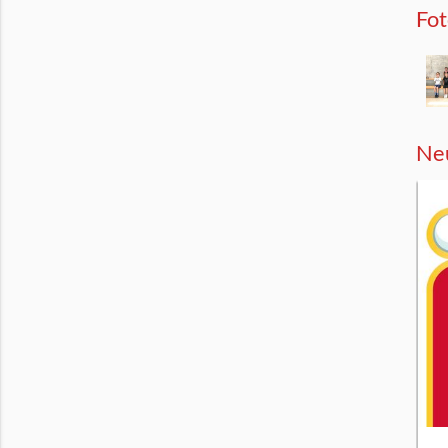
Fo
Neu