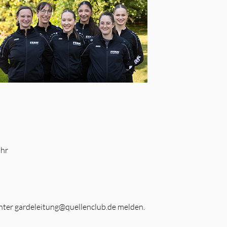
Uhr
e unter gardeleitung@quellenclub.de melden.