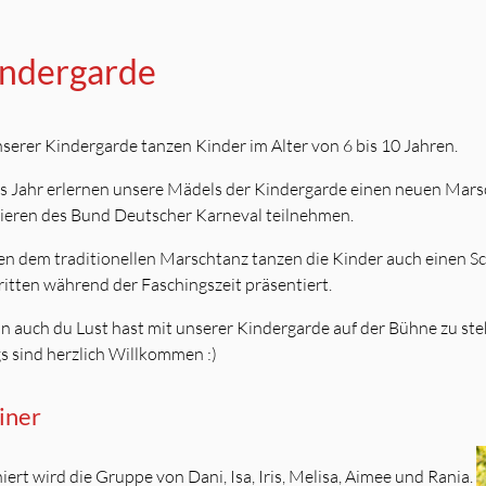
ndergarde
nserer Kindergarde tanzen Kinder im Alter von 6 bis 10 Jahren.
s Jahr erlernen unsere Mädels der Kindergarde einen neuen Mars
ieren des Bund Deutscher Karneval teilnehmen.
n dem traditionellen Marschtanz tanzen die Kinder auch einen Sch
ritten während der Faschingszeit präsentiert.
 auch du Lust hast mit unserer Kindergarde auf der Bühne zu ste
s sind herzlich Willkommen :)
iner
niert wird die Gruppe von Dani, Isa, Iris, Melisa, Aimee und Rania.