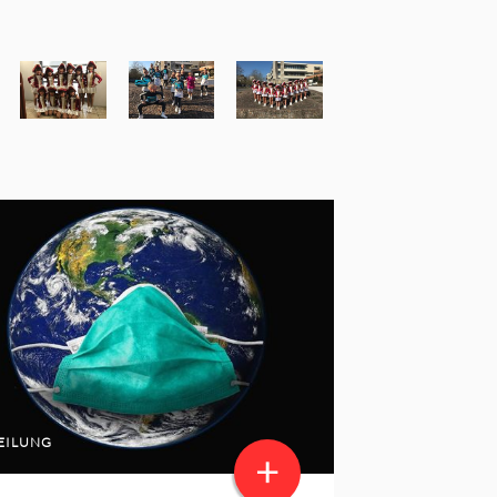
EILUNG
+