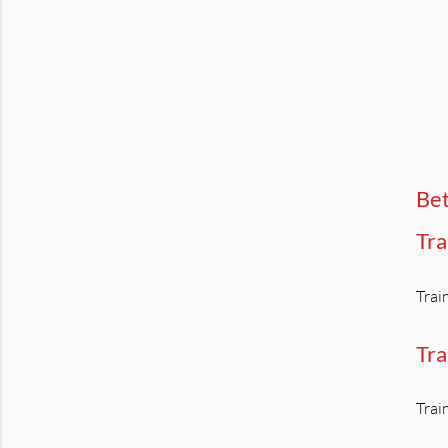
Be
Tra
Trai
Tra
Trai